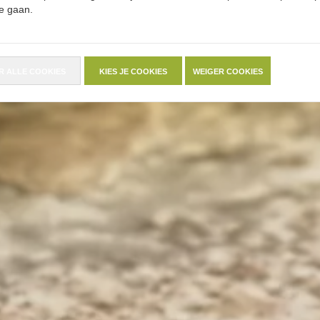
e gaan.
R ALLE COOKIES
KIES JE COOKIES
WEIGER COOKIES