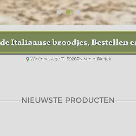
Wieënpassage 31, 5926PN Venlo-Blerick
NIEUWSTE PRODUCTEN