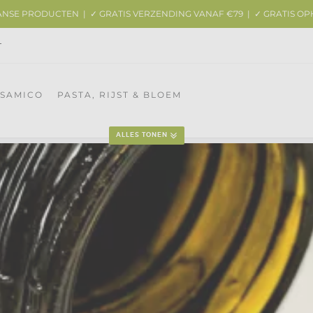
AANSE PRODUCTEN | ✓ GRATIS VERZENDING VANAF €79 | ✓ GRATIS OP
T
LSAMICO
PASTA, RIJST & BLOEM
ALLES TONEN