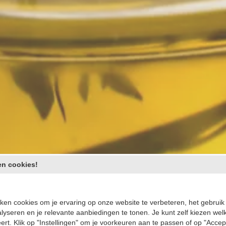
en cookies!
,
iken cookies om je ervaring op onze website te verbeteren, het gebruik
alyseren en je relevante aanbiedingen te tonen. Je kunt zelf kiezen wel
ert. Klik op "Instellingen" om je voorkeuren aan te passen of op "Accep