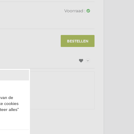
Voorraad :
BESTELLEN
 van de
ke cookies
teer alles"