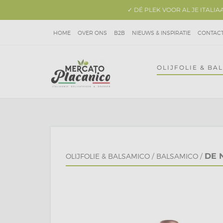
✓ DÉ PLEK VOOR AL JE ITALI
HOME
OVER ONS
B2B
NIEUWS & INSPIRATIE
CONTAC
OLIJFOLIE & BA
DE 
OLIJFOLIE & BALSAMICO
/
BALSAMICO
/