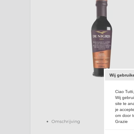
Wij gebruik
Ciao Tutti
Wij gebru
site te an
je accepte
om door t
Omschrijving
Grazie