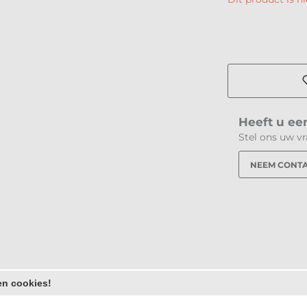
Heeft u een
Stel ons uw v
NEEM CONTA
en cookies!