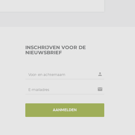
INSCHRIJVEN VOOR DE
NIEUWSBRIEF
person
mail
AANMELDEN