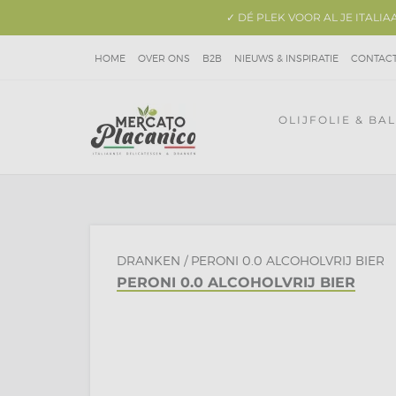
✓ DÉ PLEK VOOR AL JE ITALI
HOME
OVER ONS
B2B
NIEUWS & INSPIRATIE
CONTAC
OLIJFOLIE & BA
DRANKEN
/
PERONI 0.0 ALCOHOLVRIJ BIER
PERONI 0.0 ALCOHOLVRIJ BIER